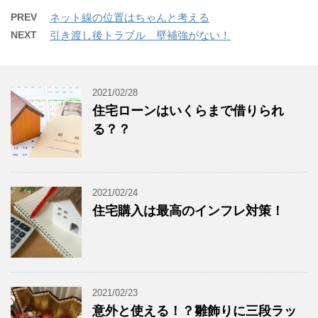
PREV
ネット線の位置はちゃんと考える
NEXT
引き渡し後トラブル 壁補強がない！
2021/02/28
住宅ローンはいくらまで借りられ
る？？
2021/02/24
住宅購入は最高のインフレ対策！
2021/02/23
意外と使える！？雛飾りに三段ラッ