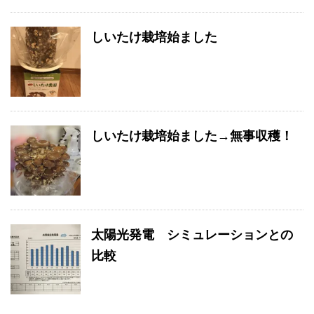
しいたけ栽培始ました
しいたけ栽培始ました→無事収穫！
太陽光発電 シミュレーションとの
比較