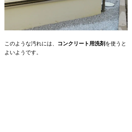
このような汚れには、
コンクリート用洗剤
を使うと
よいようです。