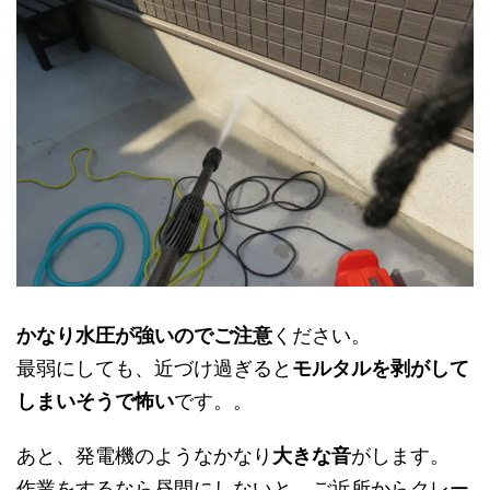
かなり水圧が強いのでご注意
ください。
最弱にしても、近づけ過ぎると
モルタルを剥がして
しまいそうで怖い
です。。
あと、発電機のようなかなり
大きな音
がします。
作業をするなら昼間にしないと、ご近所からクレー