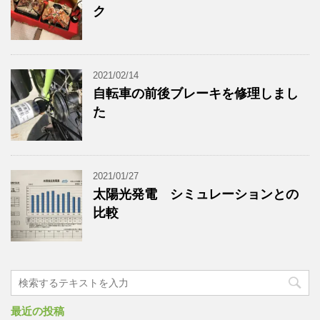
ク
2021/02/14
自転車の前後ブレーキを修理しまし
た
2021/01/27
太陽光発電 シミュレーションとの
比較
最近の投稿