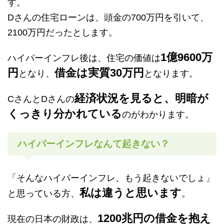
す。
Dさんの住宅ローンは、頭金の700万円を引いて、
2100万円だったとします。
1億9600万
ハイパーインフレ後は、住宅の価値は
円
借金は実質30万円
となり、
となります。
経済状況を見ると、明暗が
CさんとDさんの
くっきり分かれている
のがわかります。
ハイパーインフレなんて起きない？
「そんなハイパーインフレ、もう起きないでしょ」
私は違うと思います
と思っている方、
。
1200兆円の借金を抱え
現在の日本の財政は、