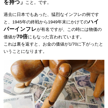
を持つ」
こと。です。
過去に日本でもあった、猛烈なインフレの例です
ハイ
と、1945年の終戦から1949年末にかけての
パーインフレ
が有名ですが、この時には物価の
70倍
価値が
にもなった言われています。
これは裏を返すと、お金の価値が1/70に下がったと
いうことになります。