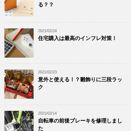
る？？
2021/02/24
住宅購入は最高のインフレ対策！
2021/02/23
意外と使える！？雛飾りに三段ラッ
ク
2021/02/14
自転車の前後ブレーキを修理しまし
た