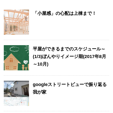
「小屋感」の心配は上棟まで！
平屋ができるまでのスケジュール～
(1/3)ぼんやりイメージ期(2017年8月
～10月)
googleストリートビューで振り返る
我が家