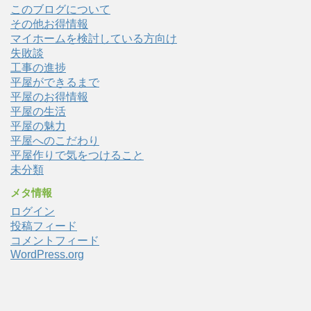
このブログについて
その他お得情報
マイホームを検討している方向け
失敗談
工事の進捗
平屋ができるまで
平屋のお得情報
平屋の生活
平屋の魅力
平屋へのこだわり
平屋作りで気をつけること
未分類
メタ情報
ログイン
投稿フィード
コメントフィード
WordPress.org