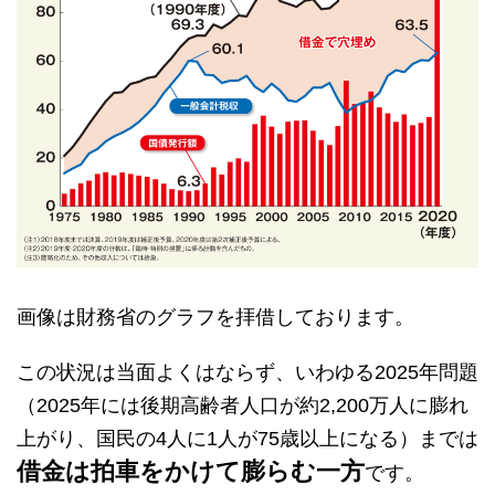
画像は財務省のグラフを拝借しております。
この状況は当面よくはならず、いわゆる2025年問題
（2025年には後期高齢者人口が約2,200万人に膨れ
上がり、国民の4人に1人が75歳以上になる）までは
借金は拍車をかけて膨らむ一方
です。