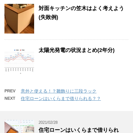
対面キッチンの笠木はよく考えよう
(失敗例)
太陽光発電の状況まとめ(2年分)
PREV
意外と使える！？雛飾りに三段ラック
NEXT
住宅ローンはいくらまで借りられる？？
2021/02/28
住宅ローンはいくらまで借りられ