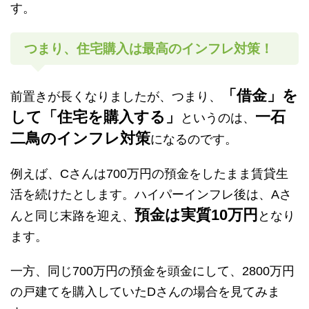
す。
つまり、住宅購入は最高のインフレ対策！
「借金」を
前置きが長くなりましたが、つまり、
して「住宅を購入する」
一石
というのは、
二鳥のインフレ対策
になるのです。
例えば、Cさんは700万円の預金をしたまま賃貸生
活を続けたとします。ハイパーインフレ後は、Aさ
預金は実質10万円
んと同じ末路を迎え、
となり
ます。
一方、同じ700万円の預金を頭金にして、2800万円
の戸建てを購入していたDさんの場合を見てみま