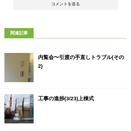
関連記事
内覧会〜引渡の手直しトラブル(その
2)
工事の進捗(3/23)上棟式