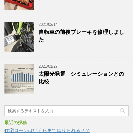
2021/02/14
自転車の前後ブレーキを修理しまし
た
2021/01/27
太陽光発電 シミュレーションとの
比較
最近の投稿
住宅ローンはいくらまで借りられる？？