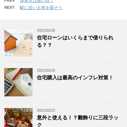
PREV
決算月は狙い目！
NEXT
駅に近い土地を探そう
2021/02/28
住宅ローンはいくらまで借りられ
る？？
2021/02/24
住宅購入は最高のインフレ対策！
2021/02/23
意外と使える！？雛飾りに三段ラッ
ク