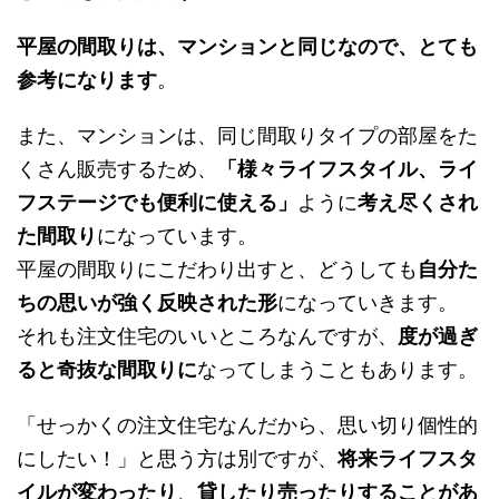
平屋の間取りは、マンションと同じなので、とても
参考になります
。
また、マンションは、同じ間取りタイプの部屋をた
くさん販売するため、
「様々ライフスタイル、ライ
フステージでも便利に使える」
ように
考え尽くされ
た間取り
になっています。
平屋の間取りにこだわり出すと、どうしても
自分た
ちの思いが強く反映された形
になっていきます。
それも注文住宅のいいところなんですが、
度が過ぎ
ると奇抜な間取りに
なってしまうこともあります。
「せっかくの注文住宅なんだから、思い切り個性的
にしたい！」と思う方は別ですが、
将来ライフスタ
イルが変わったり
、
貸したり売ったりすることがあ