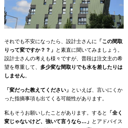
それでも不安になったら、設計士さんに
「この間取
りって変ですか？？」
と素直に聞いてみましょう。
設計士さんの考えも様々ですが、普段は注文主の希
望を尊重して、
多少変な間取りでも水を差したりは
しません
。
「変だった教えてください」
といえば、言いにくか
った指摘事項も出てくる可能性があります。
私もそうお願いしたことがあります。すると
「全く
変じゃないけど、強いて言うなら…」
とアドバイス