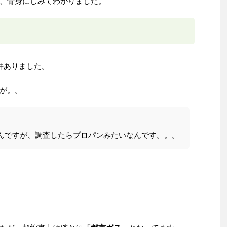
、骨身にしみてわかりました。
件ありました。
が。。
んですが、調査したらプロパンみたいなんです。。。