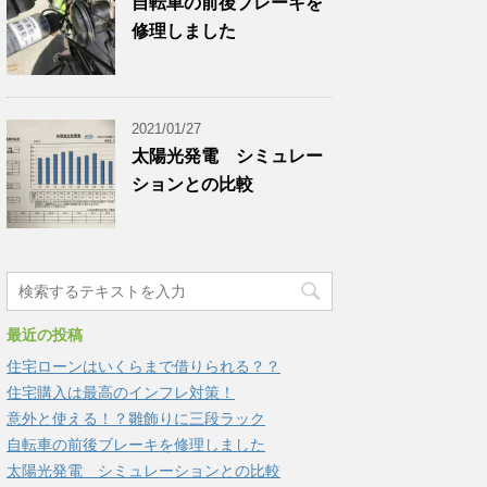
自転車の前後ブレーキを
修理しました
2021/01/27
太陽光発電 シミュレー
ションとの比較
最近の投稿
住宅ローンはいくらまで借りられる？？
住宅購入は最高のインフレ対策！
意外と使える！？雛飾りに三段ラック
自転車の前後ブレーキを修理しました
太陽光発電 シミュレーションとの比較