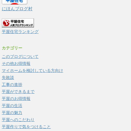
にほんブログ村
平屋住宅ランキング
カテゴリー
このブログについて
その他お得情報
マイホームを検討している方向け
失敗談
工事の進捗
平屋ができるまで
平屋のお得情報
平屋の生活
平屋の魅力
平屋へのこだわり
平屋作りで気をつけること