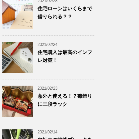
2021/02/28
住宅ローンはいくらまで
借りられる？？
2021/02/24
住宅購入は最高のインフ
レ対策！
2021/02/23
意外と使える！？雛飾り
に三段ラック
2021/02/14