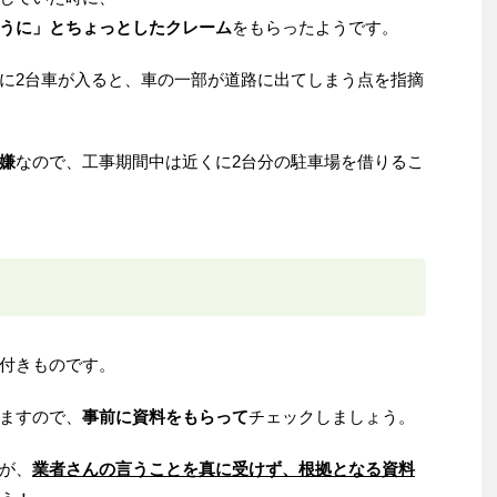
うに」とちょっとしたクレーム
をもらったようです。
に2台車が入ると、車の一部が道路に出てしまう点を指摘
嫌
なので、工事期間中は近くに2台分の駐車場を借りるこ
付きものです。
ますので、
事前に資料をもらって
チェックしましょう。
が、
業者さんの言うことを真に受けず、根拠となる資料