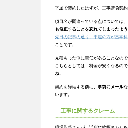
平屋で契約したはずが、工事請負契約
項目名が間違っている点については、
も修正することを忘れてしまったよう
先日の記事の通り、平屋の方が基本料
ことです。
見積もった側に責任があることなので
こちらとしては、料金が安くなるので
ね
。
契約を締結する前に、
事前にメールな
います。
工事に関するクレーム
現場監督さんが、近所に挨拶まわりを