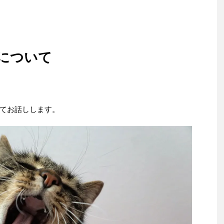
について
てお話しします。