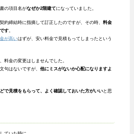
書の項目名が
なぜか2階建て
になっていました。
契約締結時に指摘して訂正したのですが、その時、
料金
です
。
金が高い
はずが、安い料金で見積もってしまったという
、料金の変更はしませんでした。
文句はないですが、
他にミスがないか心配になりますよ
どで見積をもらって、よく確認しておいた方がいい
と思
していた時に、