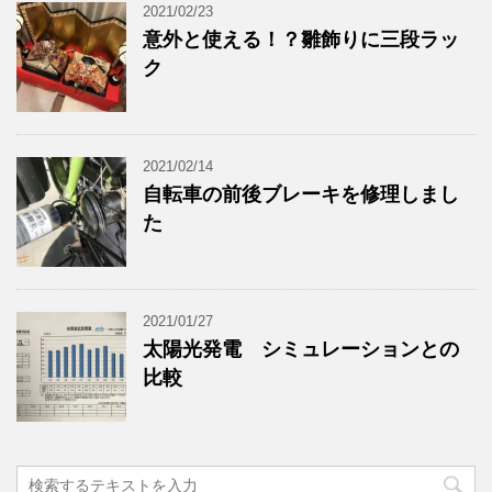
2021/02/23
意外と使える！？雛飾りに三段ラッ
ク
2021/02/14
自転車の前後ブレーキを修理しまし
た
2021/01/27
太陽光発電 シミュレーションとの
比較