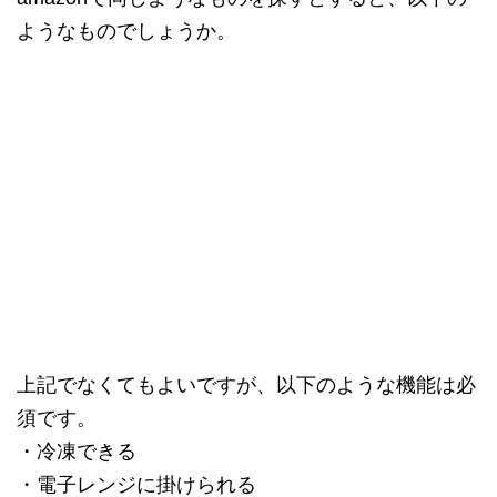
ようなものでしょうか。
上記でなくてもよいですが、以下のような機能は必
須です。
・冷凍できる
・電子レンジに掛けられる