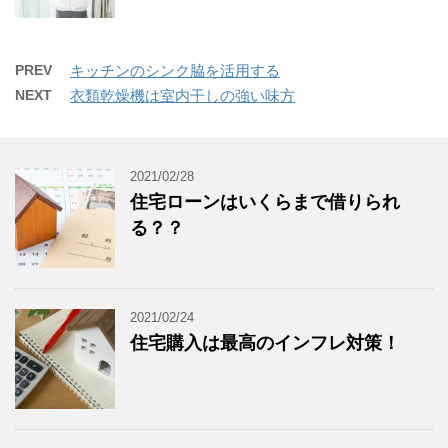
PREV
キッチンのシンク脇を活用する
NEXT
衣類乾燥機は室内干しの強い味方
2021/02/28
住宅ローンはいくらまで借りられ
る？？
2021/02/24
住宅購入は最高のインフレ対策！