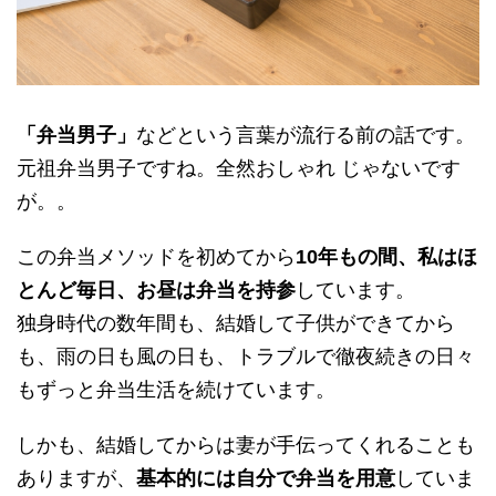
「弁当男子」
などという言葉が流行る前の話です。
元祖弁当男子ですね。全然おしゃれ じゃないです
が。。
この弁当メソッドを初めてから
10年もの間、私はほ
とんど毎日、お昼は弁当を持参
しています。
独身時代の数年間も、結婚して子供ができてから
も、雨の日も風の日も、トラブルで徹夜続きの日々
もずっと弁当生活を続けています。
しかも、結婚してからは妻が手伝ってくれることも
ありますが、
基本的には自分で弁当を用意
していま