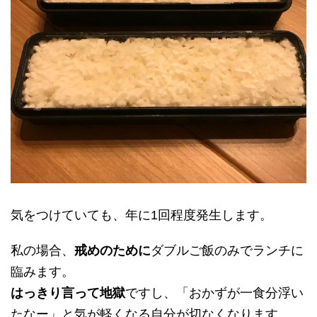
気をつけていても、年に1回程度発生します。
私の場合、
戒めのため
に
ダブルご飯のみでランチに
臨みます。
はっきり言って地獄
ですし、「おかずが一食分浮い
たなー」と気が軽くなる自分が切なくなります。