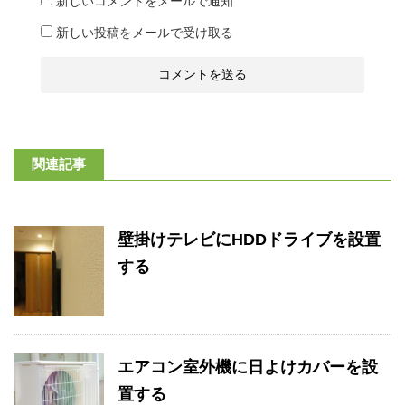
新しいコメントをメールで通知
新しい投稿をメールで受け取る
関連記事
壁掛けテレビにHDDドライブを設置
する
エアコン室外機に日よけカバーを設
置する