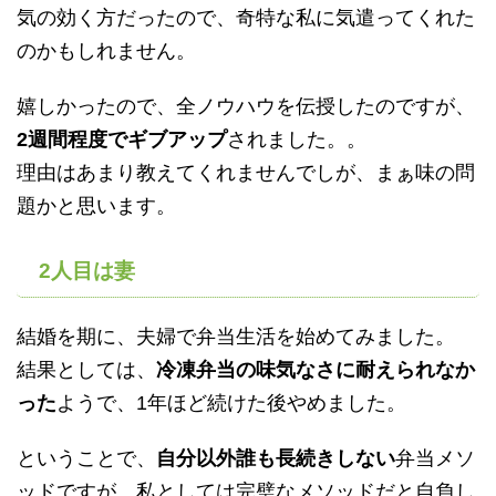
気の効く方だったので、奇特な私に気遣ってくれた
のかもしれません。
嬉しかったので、全ノウハウを伝授したのですが、
2週間程度でギブアップ
されました。。
理由はあまり教えてくれませんでしが、まぁ味の問
題かと思います。
2人目は妻
結婚を期に、夫婦で弁当生活を始めてみました。
結果としては、
冷凍弁当の味気なさに耐えられなか
った
ようで、1年ほど続けた後やめました。
ということで、
自分以外誰も長続きしない
弁当メソ
ッドですが、私としては完璧なメソッドだと自負し