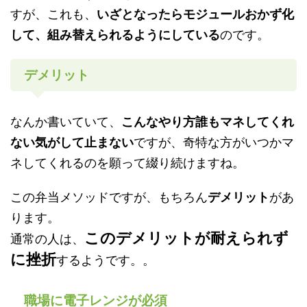
すが、これも、
いざとなったらモジュールおかず化
して、組み替えられるようにしている
のです。
デメリット
なんか書いていて、
こんなやり方誰もマネしてくれ
ない気がして止まない
ですが、奇特な方がいつかマ
ネしてくれるのを願って綴り続けますね。
この弁当メソッドですが、もちろん
デメリット
があ
ります。
このデメリットが耐えられず
通常の人は、
に挫折
するようです。。
職場に電子レンジが必須