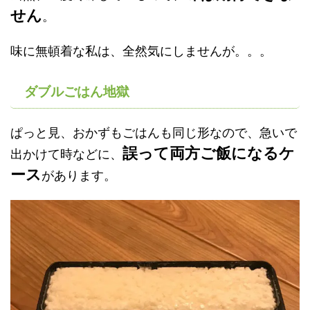
せん
。
味に無頓着な私は、全然気にしませんが。。。
ダブルごはん地獄
ぱっと見、おかずもごはんも同じ形なので、急いで
誤って両方ご飯になるケ
出かけて時などに、
ース
があります。