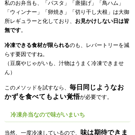
私のお弁当も、「パスタ」「唐揚げ」「鳥ハム」
「ウィンナー」「卵焼き」「切り干し大根」は大御
所レギュラーと化しており、
お見かけしない日は皆
無です
。
冷凍できる食材が限られる
のも、レパートリーを減
らす要因ですね。
（豆腐やじゃがいも、汁物はうまく冷凍できませ
ん）
毎日同じようなお
このメソッドを試すなら、
かずを食べてもよい覚悟
が必要です。
冷凍弁当なので味がいまいち
味は期待できま
当然、一度冷凍しているので、