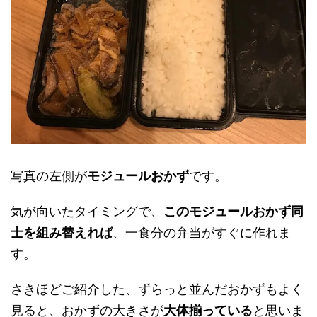
写真の左側が
モジュールおかず
です。
気が向いたタイミングで、
このモジュールおかず同
士を組み替えれば
、一食分の弁当がすぐに作れま
す。
さきほどご紹介した、ずらっと並んだおかずもよく
見ると、おかずの大きさが
大体揃っている
と思いま