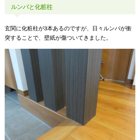
ルンバと化粧柱
玄関に化粧柱が3本あるのですが、日々ルンバが衝
突することで、壁紙が傷ついてきました。