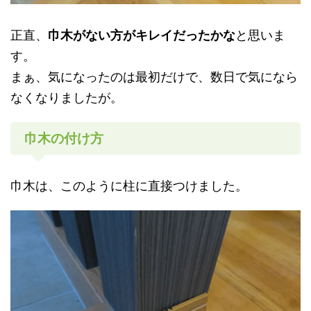
正直、
巾木がない方がキレイだったかな
と思いま
す。
まぁ、気になったのは最初だけで、数日で気になら
なくなりましたが。
巾木の付け方
巾木は、このように柱に直接つけました。