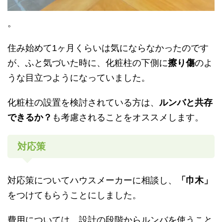
。
住み始めて1ヶ月くらいは気にならなかったのです
が、ふと気づいた時に、化粧柱の下側に
擦り傷
のよ
うな目立つようになっていました。
化粧柱の設置を検討されている方は、
ルンバと共存
できるか？
も考慮されることをオススメします。
対応策
対応策についてハウスメーカーに相談し、
「巾木」
をつけてもらうことにしました。
費用については、設計の段階からルンバを使うこと