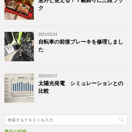
意外と使える！？雛飾りに三段ラッ
ク
2021/02/14
自転車の前後ブレーキを修理しまし
た
2021/01/27
太陽光発電 シミュレーションとの
比較
最近の投稿