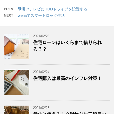
PREV
壁掛けテレビにHDDドライブを設置する
NEXT
wenaでスマートロック生活
2021/02/28
住宅ローンはいくらまで借りられ
る？？
2021/02/24
住宅購入は最高のインフレ対策！
2021/02/23