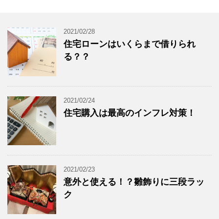
2021/02/28
住宅ローンはいくらまで借りられ
る？？
2021/02/24
住宅購入は最高のインフレ対策！
2021/02/23
意外と使える！？雛飾りに三段ラッ
ク