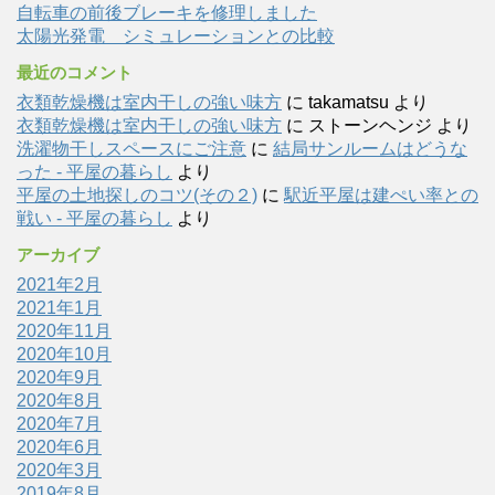
自転車の前後ブレーキを修理しました
太陽光発電 シミュレーションとの比較
最近のコメント
衣類乾燥機は室内干しの強い味方
に
takamatsu
より
衣類乾燥機は室内干しの強い味方
に
ストーンヘンジ
より
洗濯物干しスペースにご注意
に
結局サンルームはどうな
った - 平屋の暮らし
より
平屋の土地探しのコツ(その２)
に
駅近平屋は建ぺい率との
戦い - 平屋の暮らし
より
アーカイブ
2021年2月
2021年1月
2020年11月
2020年10月
2020年9月
2020年8月
2020年7月
2020年6月
2020年3月
2019年8月