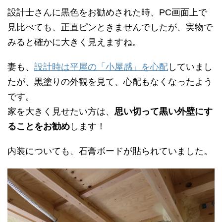
設計士さんに黒色をお勧めされた時、
PC
画面上で
見比べても、正直ピンときませんでしたが、実物で
みると確かに大きく見えますね。
妻も、
設計時は平屋の「小屋感」を心配
していまし
たが、黒塗りの外観を見て、心配もなくなったよう
です。
家を大きく見せたい方は、
思い切って黒い外壁にす
ることをお勧め
します！
内装についても、石膏ボードが貼られていました。