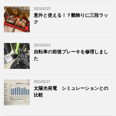
2021/02/23
意外と使える！？雛飾りに三段ラッ
ク
2021/02/14
自転車の前後ブレーキを修理しまし
た
2021/01/27
太陽光発電 シミュレーションとの
比較