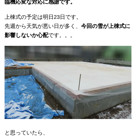
臨機応変な対応に感謝です。
上棟式の予定は明日23日です。
先週から天気が悪い日が多く、
今回の雪が上棟式に
影響しないか心配
です。。。
と思っていたら、