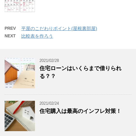
PREV
平屋のこだわりポイント(屋根裏部屋)
NEXT
比較表を作ろう
2021/02/28
住宅ローンはいくらまで借りられ
る？？
2021/02/24
住宅購入は最高のインフレ対策！