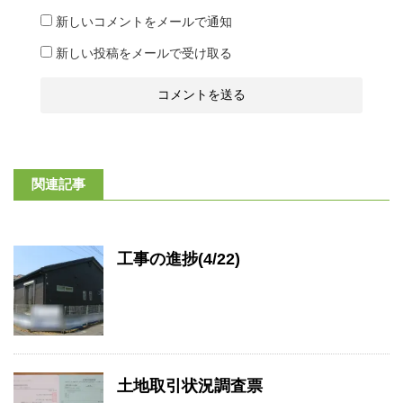
新しいコメントをメールで通知
新しい投稿をメールで受け取る
関連記事
工事の進捗(4/22)
土地取引状況調査票