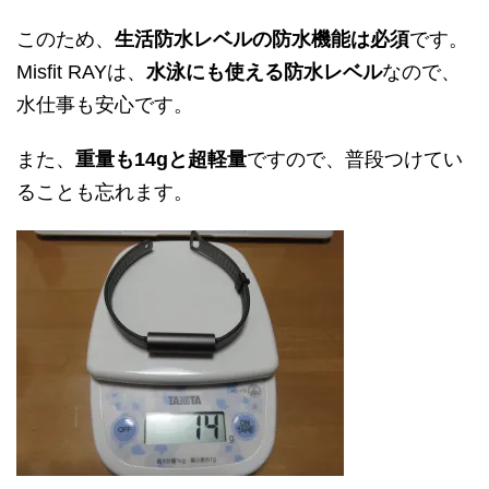
このため、
生活防水レベルの防水機能は必須
です。
Misfit RAY
は、
水泳にも使える防水レベル
なので、
水仕事も安心です。
また、
重量も14
gと超軽量
ですので、普段つけてい
ることも忘れます。