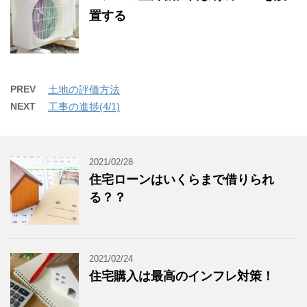
置する
PREV
土地の評価方法
NEXT
工事の進捗(4/1)
2021/02/28
住宅ローンはいくらまで借りられ
る？？
2021/02/24
住宅購入は最高のインフレ対策！