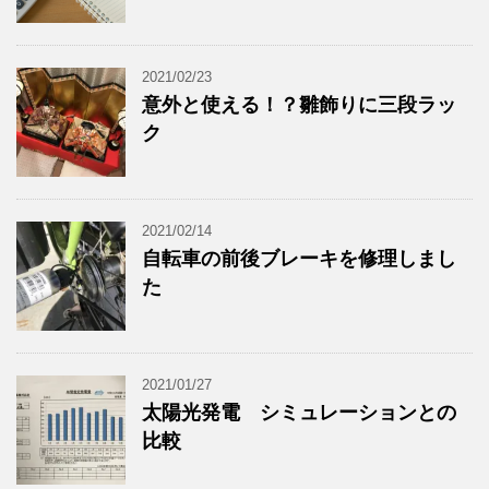
2021/02/23
意外と使える！？雛飾りに三段ラッ
ク
2021/02/14
自転車の前後ブレーキを修理しまし
た
2021/01/27
太陽光発電 シミュレーションとの
比較