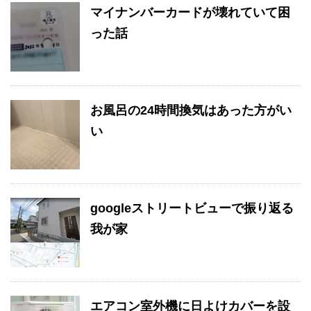
マイナンバーカードが壊れていて困
った話
お風呂の24時間換気はあった方がい
い
googleストリートビューで振り返る
我が家
エアコン室外機に日よけカバーを設