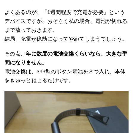
よくあるのが、「
1
週間程度で充電が必要」という
デバイスですが、おそらく私の場合、電池が切れる
まで放っておきます。
結局、充電が億劫になってやめてしまうでしょう。
その点、
年に数度の電池交換くらいなら、大きな手
間になりません
。
電池交換は、393型のボタン電池を３つ入れ、本体
をきゅっとねじるだけです。