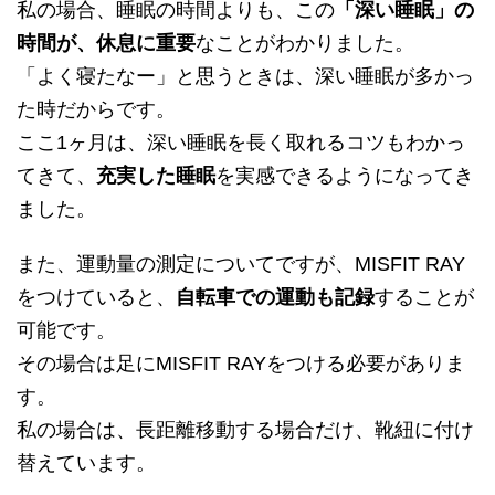
私の場合、睡眠の時間よりも、この
「深い睡眠」の
時間が、休息に重要
なことがわかりました。
「よく寝たなー」と思うときは、深い睡眠が多かっ
た時だからです。
ここ1ヶ月は、深い睡眠を長く取れるコツもわかっ
てきて、
充実した睡眠
を実感できるようになってき
ました。
また、運動量の測定についてですが、MISFIT RAY
をつけていると、
自転車での運動も記録
することが
可能です。
その場合は足にMISFIT RAYをつける必要がありま
す。
私の場合は、長距離移動する場合だけ、靴紐に付け
替えています。