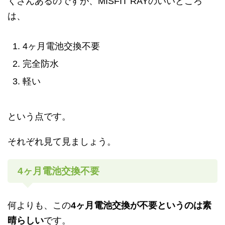
くさんあるのですが、
MISFIT RAY
のいいところ
は、
4
ヶ月電池交換不要
完全防水
軽い
という点です。
それぞれ見て見ましょう。
4
ヶ月電池交換不要
何よりも、この
4
ヶ月電池交換が不要というのは素
晴らしい
です。